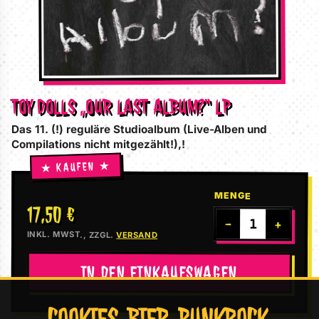
TOY DOLLS „OUR LAST ALBUM?“ LP
Das 11. (!) reguläre Studioalbum (Live-Alben und
Compilations nicht mitgezählt!),!
MENGE
17,50 €
−
+
INKL. MWST., ZZGL.
VERSAND
IN DEN EINKAUFSWAGEN
COOKIES. BIER. PUNKROCK.