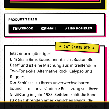
PRODUKT TEILEN
LINK KOPIEREN
E-MAIL
FACEBOOK
Jetzt enorm günstiger!
Bim Skala Bims Sound nennt sich „Boston Blue
Beat“ und ist eine Mischung aus mitreißendem
Two-Tone-Ska, Alternative Rock, Calypso und
Reggae.
Der Schlüssel zu ihrem unverwechselbaren
Sound ist die unveränderte Besetzung seit ihrer
Gründung im Jahr 1983. Seitdem zählt die Band
zu den führenden amerikanischen Bands, die
bereits in den 1990er-Jahren die dritte Ska-Welle