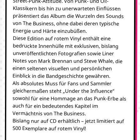
Street-Punk-Attitüde. Von Punk- und Oi!-
Klassikern bis hin zu unerwarteten Einflüssen
präsentiert das Album die Wurzeln des Sounds
von The Business, ohne dabei deren typische
Energie und Härte einzubüßen.
Diese Edition auf rotem Vinyl enthält eine
bedruckte Innenhülle mit exklusiven, bislang
unveröffentlichten Fotografien sowie Liner
Notes von Mark Brennan und Steve Whale, die
einen seltenen visuellen und persönlichen
Einblick in die Bandgeschichte gewähren.
Als absolutes Muss für Fans und Sammler
gleichermaßen steht „Under the Influence“
sowohl für eine Hommage an das Punk-Erbe als
auch für ein bedeutendes Kapitel im
Vermächtnis von The Business.
Bislang nur auf CD erhältlich – jetzt limitiert auf
500 Exemplare auf rotem Vinyl!