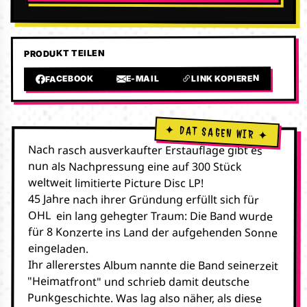
PRODUKT TEILEN
LINK KOPIEREN
E-MAIL
FACEBOOK
Nach rasch ausverkaufter Erstauflage gibt es
nun als Nachpressung eine auf 300 Stück
weltweit limitierte Picture Disc LP!
45 Jahre nach ihrer Gründung erfüllt sich für
OHL ein lang gehegter Traum: Die Band wurde
für 8 Konzerte ins Land der aufgehenden Sonne
eingeladen.
Ihr allererstes Album nannte die Band seinerzeit
"Heimatfront" und schrieb damit deutsche
Punkgeschichte. Was lag also näher, als diese