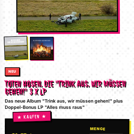
NEU
TOTEN HOSEN, DIE "TRINK AUS, WIR MÜSSEN
GEHEN!" 3 X LP
Das neue Album "Trink aus, wir müssen gehen!" plus
Doppel-Bonus LP "Alles muss raus"
MENGE