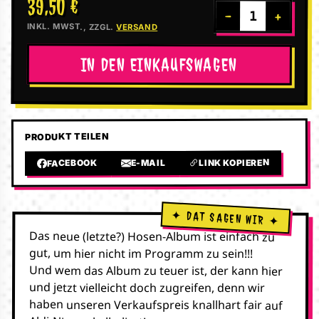
39,50 €
−
+
INKL. MWST., ZZGL.
VERSAND
IN DEN EINKAUFSWAGEN
PRODUKT TEILEN
LINK KOPIEREN
E-MAIL
FACEBOOK
Das neue (letzte?) Hosen-Album ist einfach zu
gut, um hier nicht im Programm zu sein!!!
Und wem das Album zu teuer ist, der kann hier
und jetzt vielleicht doch zugreifen, denn wir
haben unseren Verkaufspreis knallhart fair auf